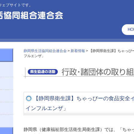
ウェブサイトです。
HO
静岡県生活協同組合連合会
>
新着情報
>
【静岡県衛生課】ちゃっぴー
フルエンザ」
【静岡県衛生課】ちゃっぴーの食品安全イン
インフルエンザ」
静岡県（健康福祉部生活衛生局衛生課）では、「ちゃ