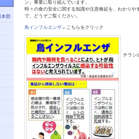
ン」事業に取り組んでいます。
時々の食の安全に関する知識や注意喚起を、わかりや
で、どうぞご覧ください。
県本部
鳥インフルエンザ
←こちらをクリック
チラシ