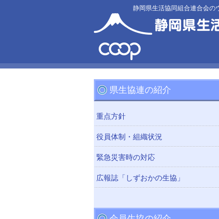
静岡県生活協同組合連合会の
県生協連の紹介
重点方針
役員体制・組織状況
緊急災害時の対応
広報誌「しずおかの生協」
会員生協の紹介