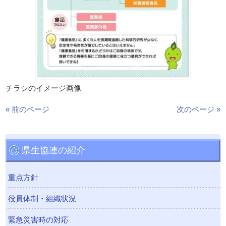
チラシのイメージ画像
« 前のページ
次のページ »
県生協連の紹介
重点方針
役員体制・組織状況
緊急災害時の対応