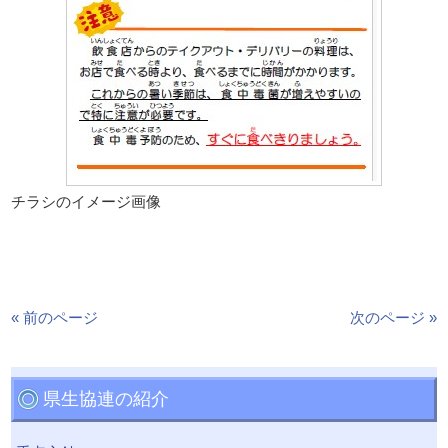
チラシのイメージ画像
« 前のページ
次のページ »
県生協連の紹介