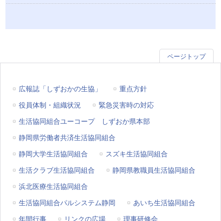
ページトップ
広報誌「しずおかの生協」
重点方針
役員体制・組織状況
緊急災害時の対応
生活協同組合ユーコープ しずおか県本部
静岡県労働者共済生活協同組合
静岡大学生活協同組合
スズキ生活協同組合
生活クラブ生活協同組合
静岡県教職員生活協同組合
浜北医療生活協同組合
生活協同組合パルシステム静岡
あいち生活協同組合
年間行事
リンクの広場
理事研修会