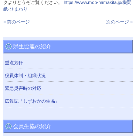
クよりどうぞご覧ください。
https://www.mcp-hamakita.jp/機関
紙-ひまわり
« 前のページ
次のページ »
県生協連の紹介
重点方針
役員体制・組織状況
緊急災害時の対応
広報誌「しずおかの生協」
会員生協の紹介