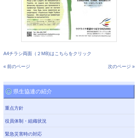
A4チラシ両面（２MB)はこちらをクリック
« 前のページ
次のページ »
県生協連の紹介
重点方針
役員体制・組織状況
緊急災害時の対応