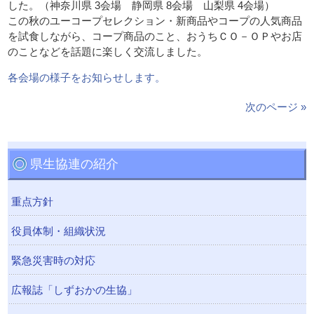
した。（神奈川県 3会場 静岡県 8会場 山梨県 4会場）
この秋のユーコープセレクション・新商品やコープの人気商品
を試食しながら、コープ商品のこと、おうちＣＯ－ＯＰやお店
のことなどを話題に楽しく交流しました。
各会場の様子をお知らせします。
次のページ »
県生協連の紹介
重点方針
役員体制・組織状況
緊急災害時の対応
広報誌「しずおかの生協」