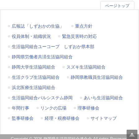
ページトップ
広報誌「しずおかの生協」
重点方針
役員体制・組織状況
緊急災害時の対応
生活協同組合ユーコープ しずおか県本部
静岡県労働者共済生活協同組合
静岡大学生活協同組合
スズキ生活協同組合
生活クラブ生活協同組合
静岡県教職員生活協同組合
浜北医療生活協同組合
生活協同組合パルシステム静岡
あいち生活協同組合
年間行事
リンクの広場
理事研修会
監事研修会
経理・税務研修会
サイトマップ
Copyright © 2026 静岡県生活協同組合連合会 All rights Reserved.