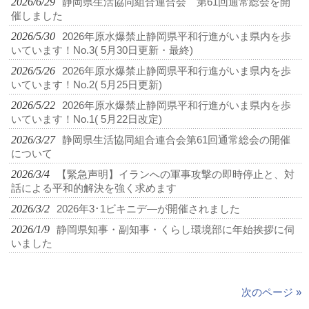
2026/6/29
静岡県生活協同組合連合会 第61回通常総会を開
催しました
2026/5/30
2026年原水爆禁止静岡県平和行進がいま県内を歩
いています！No.3( 5月30日更新・最終)
2026/5/26
2026年原水爆禁止静岡県平和行進がいま県内を歩
いています！No.2( 5月25日更新)
2026/5/22
2026年原水爆禁止静岡県平和行進がいま県内を歩
いています！No.1( 5月22日改定)
2026/3/27
静岡県生活協同組合連合会第61回通常総会の開催
について
2026/3/4
【緊急声明】イランへの軍事攻撃の即時停止と、対
話による平和的解決を強く求めます
2026/3/2
2026年3･1ビキニデ―が開催されました
2026/1/9
静岡県知事・副知事・くらし環境部に年始挨拶に伺
いました
次のページ »