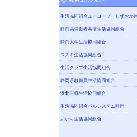
生活協同組合ユーコープ しずおか
静岡県労働者共済生活協同組合
静岡大学生活協同組合
スズキ生活協同組合
生活クラブ生活協同組合
静岡県教職員生活協同組合
浜北医療生活協同組合
生活協同組合パルシステム静岡
あいち生活協同組合