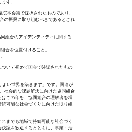
します。
参議院本会議で採択されたものであり、
組合の振興に取り組むべきであるとされ
協同組合のアイデンティティに関する
同組合を位置付けること。
と。
について初めて国会で確認されたもの
よりよい世界を築きます」です。国連が
く、社会的な課題解決に向けた協同組合
ちはこの年を、協同組合の理解者を増
持続可能な社会づくりに向けた取り組
これまでも地域で持続可能な社会づく
会決議を歓迎するとともに、事業・活