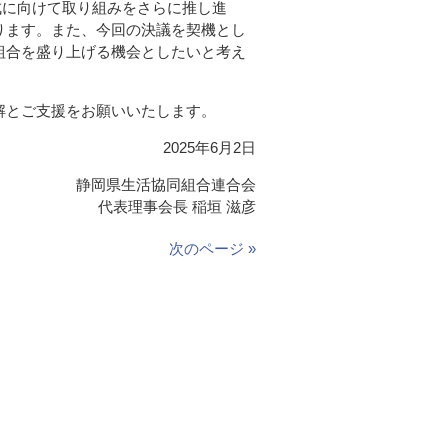
成に向けて取り組みをさらに推し進
ります。また、今回の決議を契機とし
組合を盛り上げる機会としたいと考え
解とご支援をお願いいたします。
2025年6月2日
静岡県生活協同組合連合会
代表理事会長 稲垣 滋彦
次のページ »