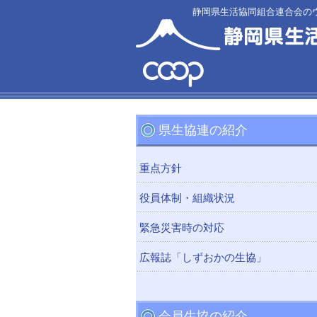
静岡県生活協同組合連合会の
県生協連の紹介
重点方針
役員体制・組織状況
緊急災害時の対応
広報誌「しずおかの生協」
会員生協の紹介