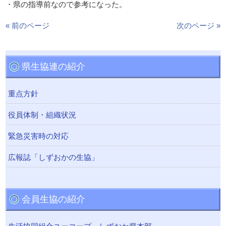
・県の指導前なので参考になった。
« 前のページ
次のページ »
県生協連の紹介
重点方針
役員体制・組織状況
緊急災害時の対応
広報誌「しずおかの生協」
会員生協の紹介