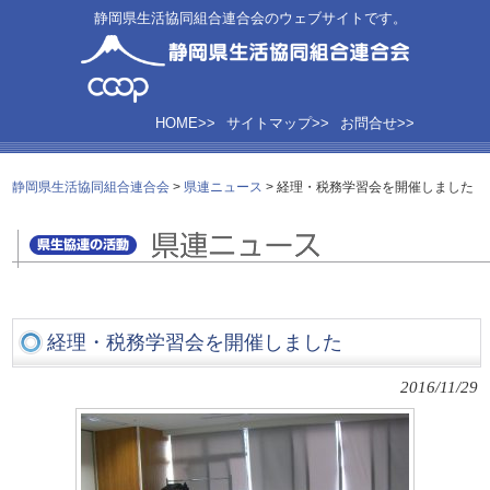
静岡県生活協同組合連合会のウェブサイトです。
HOME>>
サイトマップ>>
お問合せ>>
静岡県生活協同組合連合会
>
県連ニュース
>
経理・税務学習会を開催しました
経理・税務学習会を開催しました
2016/11/29