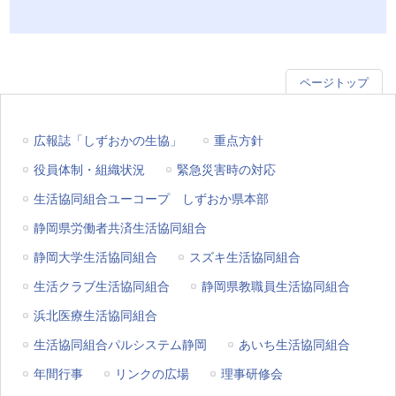
ページトップ
広報誌「しずおかの生協」
重点方針
役員体制・組織状況
緊急災害時の対応
生活協同組合ユーコープ しずおか県本部
静岡県労働者共済生活協同組合
静岡大学生活協同組合
スズキ生活協同組合
生活クラブ生活協同組合
静岡県教職員生活協同組合
浜北医療生活協同組合
生活協同組合パルシステム静岡
あいち生活協同組合
年間行事
リンクの広場
理事研修会