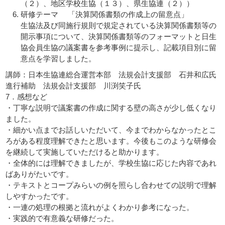
（２）、地区学校生協（１３）、県生協連（２））
研修テーマ 「決算関係書類の作成上の留意点」
生協法及び同施行規則で規定されている決算関係書類等の
開示事項について、決算関係書類等のフォーマットと日生
協会員生協の議案書を参考事例に提示し、記載項目別に留
意点を学習しました。
講師：日本生協連総合運営本部 法規会計支援部 石井和広氏
進行補助 法規会計支援部 川渕笑子氏
7．感想など
・丁寧な説明で議案書の作成に関する壁の高さが少し低くなり
ました。
・細かい点までお話しいただいて、今までわからなかったとこ
ろがある程度理解できたと思います。今後もこのような研修会
を継続して実施していただけると助かります。
・全体的には理解できましたが、学校生協に応じた内容であれ
ばありがたいです。
・テキストとコープみらいの例を照らし合わせての説明で理解
しやすかったです。
・一連の処理の根拠と流れがよくわかり参考になった。
・実践的で有意義な研修だった。