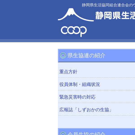
静岡県生活協同組合連合会の
県生協連の紹介
重点方針
役員体制・組織状況
緊急災害時の対応
広報誌「しずおかの生協」
会員生協の紹介