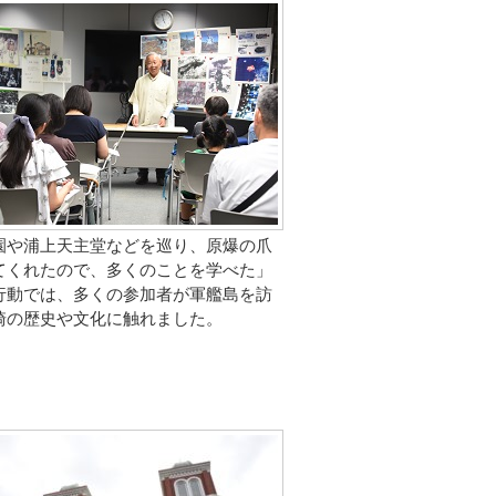
園や浦上天主堂などを巡り、原爆の爪
てくれたので、多くのことを学べた」
行動では、多くの参加者が軍艦島を訪
崎の歴史や文化に触れました。