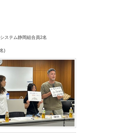
ルシステム静岡組合員2名
名)