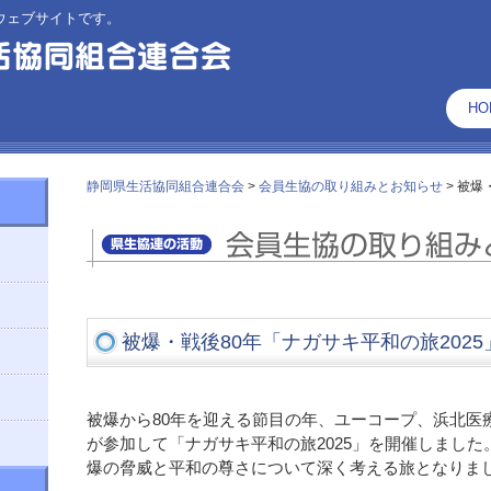
ウェブサイトです。
HO
静岡県生活協同組合連合会
>
会員生協の取り組みとお知らせ
>
被爆
被爆・戦後80年「ナガサキ平和の旅2025
被爆から80年を迎える節目の年、ユーコープ、浜北医
が参加して「ナガサキ平和の旅2025」を開催しました
爆の脅威と平和の尊さについて深く考える旅となりま