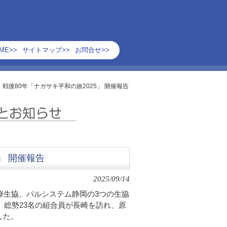
ME>>
サイトマップ>>
お問合せ>>
・戦後80年「ナガサキ平和の旅2025」 開催報告
」 開催報告
2025/09/14
療生協、パルシステム静岡の3つの生協
。総勢23名の組合員が長崎を訪れ、原
した。