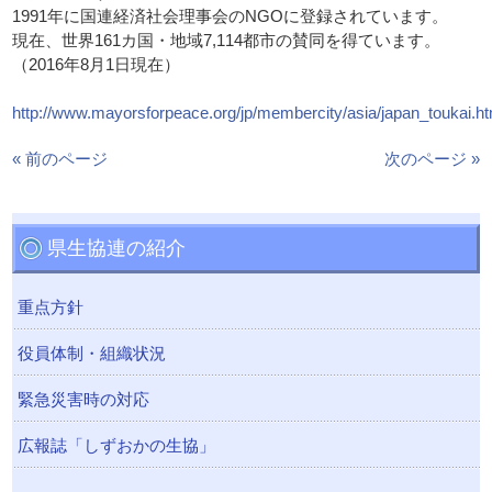
1991年に国連経済社会理事会のNGOに登録されています。
現在、世界161カ国・地域7,114都市の賛同を得ています。
（2016年8月1日現在）
http://www.mayorsforpeace.org/jp/membercity/asia/japan_toukai.ht
« 前のページ
次のページ »
県生協連の紹介
重点方針
役員体制・組織状況
緊急災害時の対応
広報誌「しずおかの生協」