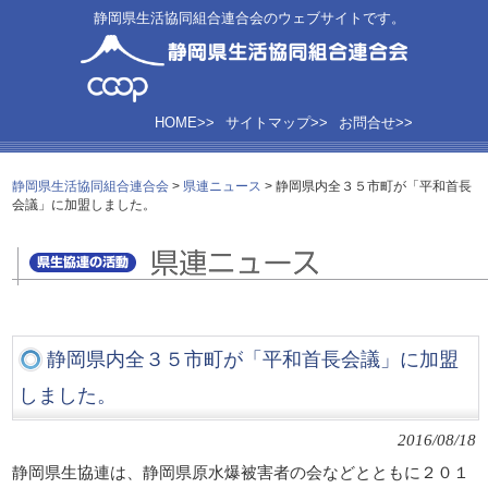
静岡県生活協同組合連合会のウェブサイトです。
HOME>>
サイトマップ>>
お問合せ>>
静岡県生活協同組合連合会
>
県連ニュース
>
静岡県内全３５市町が「平和首長
会議」に加盟しました。
静岡県内全３５市町が「平和首長会議」に加盟
しました。
2016/08/18
静岡県生協連は、静岡県原水爆被害者の会などとともに２０１