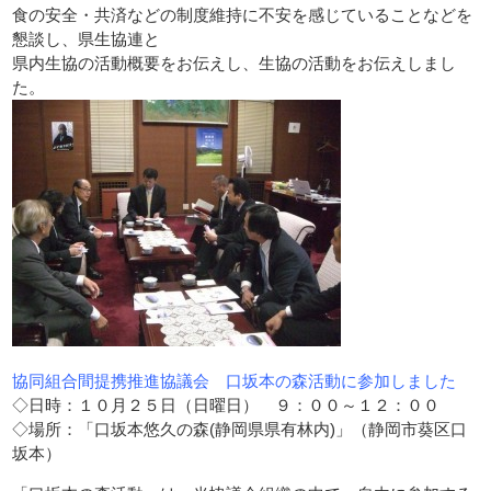
食の安全・共済などの制度維持に不安を感じていることなどを
懇談し、県生協連と
県内生協の活動概要をお伝えし、生協の活動をお伝えしまし
た。
協同組合間提携推進協議会 口坂本の森活動に参加しました
◇日時：１０月２５日（日曜日） ９：００～１２：００
◇場所：「口坂本悠久の森(静岡県県有林内)」（静岡市葵区口
坂本）