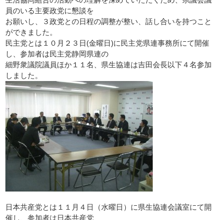
員のいる主要政党に懇談を
お願いし、３政党との日程の調整が整い、話し合いを持つこと
ができました。
民主党とは１０月２３日(金曜日)に民主党県連事務所にて開催
し、参加者は民主党静岡県連の
細野衆議院議員ほか１１名、県生協連は吉田会長以下４名参加
しました。
日本共産党とは１１月４日（水曜日）に県生協連会議室にて開
催し、参加者は日本共産党