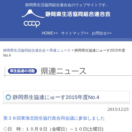
静岡県生活協同組合連合会のウェブサイトです。
HOME>>
サイトマップ>>
お問合せ>>
静岡県生活協同組合連合会
>
県連ニュース
>
静岡県生協連にゅーす2015年度
No.4
静岡県生協連にゅーす2015年度No.4
2015/12/25
第３８回東海北陸生協行政合同会議に参加しました
◇日 時：１０月９日（金曜日）～１０日(土
曜日)