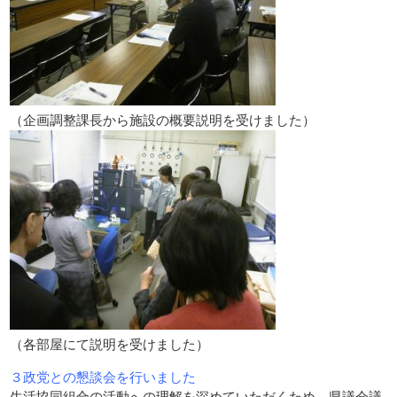
（企画調整課長から施設の概要説明を受けました）
（各部屋にて説明を受けました）
３政党との懇談会を行いました
生活協同組合の活動への理解を深めていただくため、県議会議