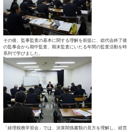
その後、監事監査の基本に関する理解を前提に、総代会終了後
の監事会から期中監査、期末監査にいたる年間の監査活動を時
系列で学びました。
「経理税務学習会」では、決算関係書類の見方を理解し、経営