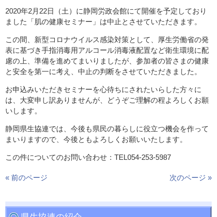
2020年2月22日（土）に静岡労政会館にて開催を予定しており
ました「肌の健康セミナー」は中止とさせていただきます。
この間、新型コロナウイルス感染対策として、厚生労働省の発
表に基づき手指消毒用アルコール消毒液配置など衛生環境に配
慮の上、準備を進めてまいりましたが、参加者の皆さまの健康
と安全を第一に考え、中止の判断をさせていただきました。
お申込みいただきセミナーを心待ちにされたいらした方々に
は、大変申し訳ありませんが、どうぞご理解の程よろしくお願
いします。
静岡県生協連では、今後も県民の暮らしに役立つ機会を作って
まいりますので、今後ともよろしくお願いいたします。
この件についてのお問い合わせ：TEL054-253-5987
« 前のページ
次のページ »
県生協連の紹介