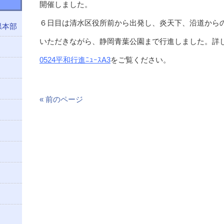
開催しました。
６日目は清水区役所前から出発し、炎天下、沿道から
県本部
いただきながら、静岡青葉公園まで行進しました。詳
0524平和行進ﾆｭｰｽA3
をご覧ください。
« 前のページ