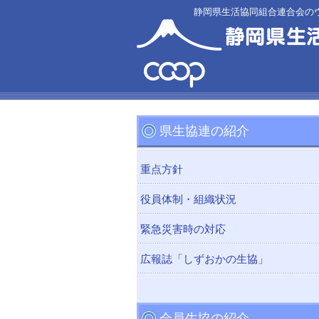
静岡県生活協同組合連合会の
県生協連の紹介
重点方針
役員体制・組織状況
緊急災害時の対応
広報誌「しずおかの生協」
会員生協の紹介