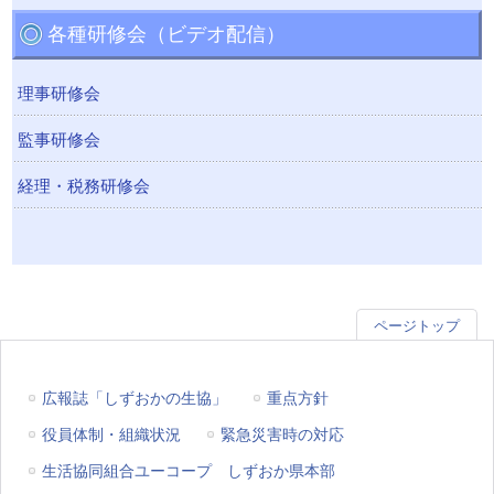
各種研修会（ビデオ配信）
理事研修会
監事研修会
経理・税務研修会
ページトップ
広報誌「しずおかの生協」
重点方針
役員体制・組織状況
緊急災害時の対応
生活協同組合ユーコープ しずおか県本部