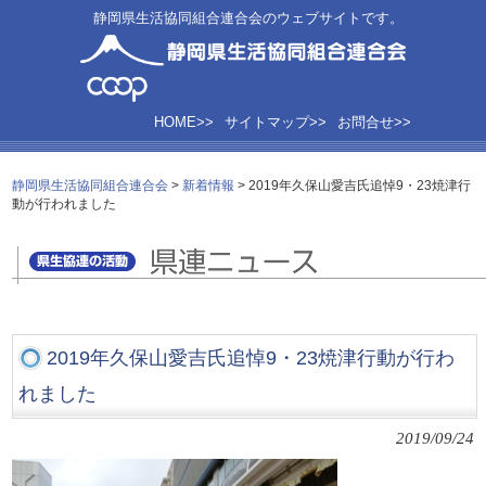
静岡県生活協同組合連合会のウェブサイトです。
HOME>>
サイトマップ>>
お問合せ>>
静岡県生活協同組合連合会
>
新着情報
>
2019年久保山愛吉氏追悼9・23焼津行
動が行われました
2019年久保山愛吉氏追悼9・23焼津行動が行わ
れました
2019/09/24